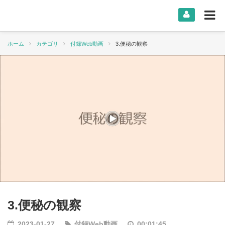
ホーム
カテゴリ
付録Web動画
3.便秘の観察
3.便秘の観察
2023-01-27
付録Web動画
00:01:45