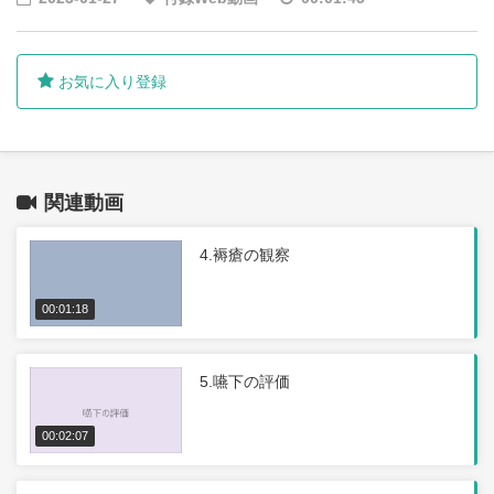
お気に入り登録
関連動画
4.褥瘡の観察
00:01:18
5.嚥下の評価
00:02:07